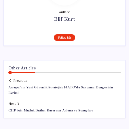
Author
Elif Kurt
Follow Me
Other Articles
Previous
Avrupa’nın Yeni Güvenlik Stratejisi: NATO’da Savunma Dengesinin
Evrimi
Next
CHP için Mutlak Butlan Kararının Anlamı ve Sonuçları