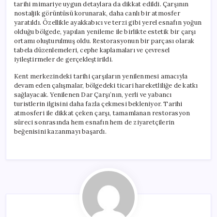
tarihi mimariye uygun detaylara da dikkat edildi. Çarşının
nostaljik görüntüsü korunarak, daha canlı bir atmosfer
yaratıldı. Özellikle ayakkabıcı ve terzi gibi yerel esnafın yoğun
olduğu bölgede, yapılan yenileme ile birlikte estetik bir çarşı
ortamı oluşturulmuş oldu. Restorasyonun bir parçası olarak
tabela düzenlemeleri, cephe kaplamaları ve çevresel
iyileştirmeler de gerçekleştirildi.
Kent merkezindeki tarihi çarşıların yenilenmesi amacıyla
devam eden çalışmalar, bölgedeki ticari hareketliliğe de katkı
sağlayacak. Yenilenen Dar Çarşı’nın, yerli ve yabancı
turistlerin ilgisini daha fazla çekmesi bekleniyor. Tarihi
atmosferi ile dikkat çeken çarşı, tamamlanan restorasyon
süreci sonrasında hem esnafın hem de ziyaretçilerin
beğenisini kazanmayı başardı.