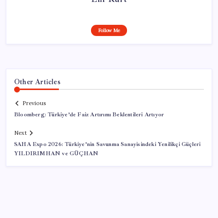
Follow Me
Other Articles
Previous
Bloomberg: Türkiye’de Faiz Artırımı Beklentileri Artıyor
Next
SAHA Expo 2026: Türkiye’nin Savunma Sanayisindeki Yenilikçi Güçleri
YILDIRIMHAN ve GÜÇHAN