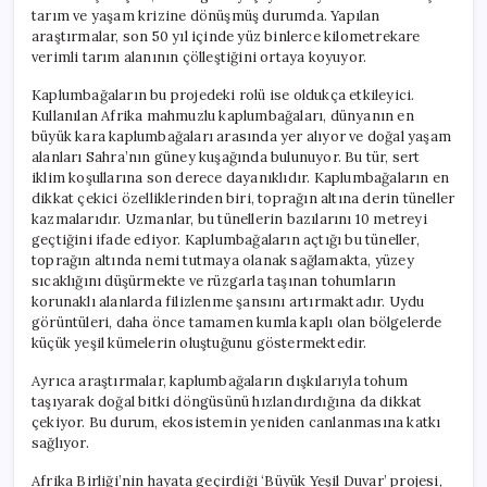
tarım ve yaşam krizine dönüşmüş durumda. Yapılan
araştırmalar, son 50 yıl içinde yüz binlerce kilometrekare
verimli tarım alanının çölleştiğini ortaya koyuyor.
Kaplumbağaların bu projedeki rolü ise oldukça etkileyici.
Kullanılan Afrika mahmuzlu kaplumbağaları, dünyanın en
büyük kara kaplumbağaları arasında yer alıyor ve doğal yaşam
alanları Sahra’nın güney kuşağında bulunuyor. Bu tür, sert
iklim koşullarına son derece dayanıklıdır. Kaplumbağaların en
dikkat çekici özelliklerinden biri, toprağın altına derin tüneller
kazmalarıdır. Uzmanlar, bu tünellerin bazılarını 10 metreyi
geçtiğini ifade ediyor. Kaplumbağaların açtığı bu tüneller,
toprağın altında nemi tutmaya olanak sağlamakta, yüzey
sıcaklığını düşürmekte ve rüzgarla taşınan tohumların
korunaklı alanlarda filizlenme şansını artırmaktadır. Uydu
görüntüleri, daha önce tamamen kumla kaplı olan bölgelerde
küçük yeşil kümelerin oluştuğunu göstermektedir.
Ayrıca araştırmalar, kaplumbağaların dışkılarıyla tohum
taşıyarak doğal bitki döngüsünü hızlandırdığına da dikkat
çekiyor. Bu durum, ekosistemin yeniden canlanmasına katkı
sağlıyor.
Afrika Birliği’nin hayata geçirdiği ‘Büyük Yeşil Duvar’ projesi,