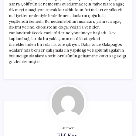
Sahra Çölü’nün ilerlemesini durdurmak için milyonlarca ağaç
dikmeyi amaçlıyor. Ancak kuraklık, kum fırtınaları ve yüksek
maliyetler nedeniyle hedeflenen alanların çoğu hâlâ
yeşillendirilemedi. Bu nedenle bilim insanları, yalnızca ağaç
dikimi yerine, ekosistemi doğal yollarla yeniden
canlandırabilecek canlı türlerine yönelmeye başladı. Dev
kaplumbağalar da bu yaklaşımın en dikkat çekici
örneklerinden biri olarak öne çıkıyor. Daha önce Galapagos
Adaları’nda benzer çalışmaların yapıldığı ve kaplumbağaların
bulunduğu alanlarda bitki örtüsünün gelişimine katkı sağladığı
gözlemlenmiştir.
Author
Elif Kurt