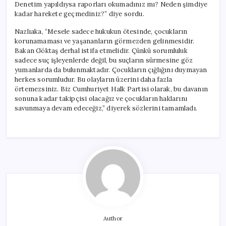
Denetim yapıldıysa raporları okumadınız mı? Neden şimdiye
kadar harekete geçmediniz?” diye sordu.
Nazlıaka, “Mesele sadece hukukun ötesinde, çocukların
korunamaması ve yaşananların görmezden gelinmesidir.
Bakan Göktaş derhal istifa etmelidir. Çünkü sorumluluk
sadece suç işleyenlerde değil, bu suçların sürmesine göz
yumanlarda da bulunmaktadır. Çocukların çığlığını duymayan
herkes sorumludur. Bu olayların üzerini daha fazla
örtemezsiniz. Biz Cumhuriyet Halk Partisi olarak, bu davanın
sonuna kadar takipçisi olacağız ve çocukların haklarını
savunmaya devam edeceğiz,” diyerek sözlerini tamamladı.
Author