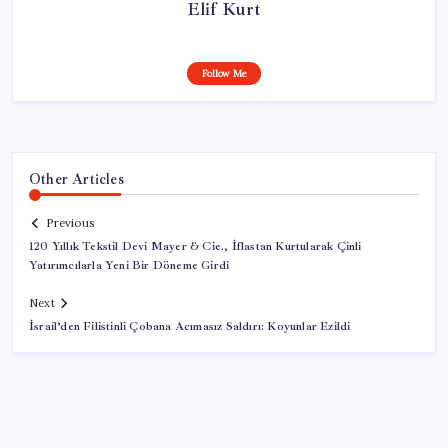
Elif Kurt
Follow Me
Other Articles
Previous
120 Yıllık Tekstil Devi Mayer & Cie., İflastan Kurtularak Çinli
Yatırımcılarla Yeni Bir Döneme Girdi
Next
İsrail’den Filistinli Çobana Acımasız Saldırı: Koyunlar Ezildi