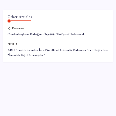
Other Articles
Previous
Cumhurbaşkanı Erdoğan: Örgütün Tasfiyesi Hızlanacak
Next
ABD Senatörlerinden İsrail’in Ulusal Güvenlik Bakanına Sert Eleştiriler:
“İnsanlık Dışı Davranışlar”
SON YAZILAR