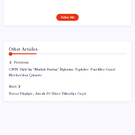
Follow Me
Other Articles
Previous
CNN Türk’ün ‘Mutlak Butlan’ İlişkisine Tepkiler: Partililer Genel
Merkez’den Çıkarttı
Next
Borsa Düşüşte, Ancak 20 Hisse Yükselişe Geçti