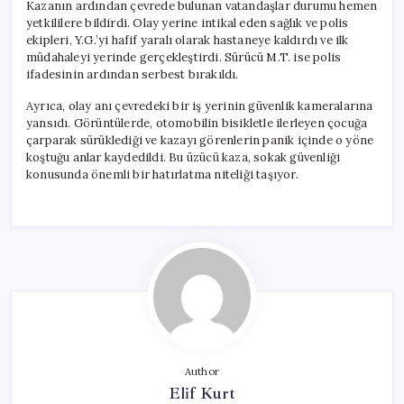
Kazanın ardından çevrede bulunan vatandaşlar durumu hemen
yetkililere bildirdi. Olay yerine intikal eden sağlık ve polis
ekipleri, Y.G.’yi hafif yaralı olarak hastaneye kaldırdı ve ilk
müdahaleyi yerinde gerçekleştirdi. Sürücü M.T. ise polis
ifadesinin ardından serbest bırakıldı.
Ayrıca, olay anı çevredeki bir iş yerinin güvenlik kameralarına
yansıdı. Görüntülerde, otomobilin bisikletle ilerleyen çocuğa
çarparak sürüklediği ve kazayı görenlerin panik içinde o yöne
koştuğu anlar kaydedildi. Bu üzücü kaza, sokak güvenliği
konusunda önemli bir hatırlatma niteliği taşıyor.
Author
Elif Kurt