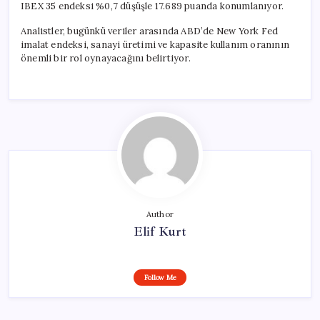
IBEX 35 endeksi %0,7 düşüşle 17.689 puanda konumlanıyor.
Analistler, bugünkü veriler arasında ABD’de New York Fed
imalat endeksi, sanayi üretimi ve kapasite kullanım oranının
önemli bir rol oynayacağını belirtiyor.
Author
Elif Kurt
Follow Me