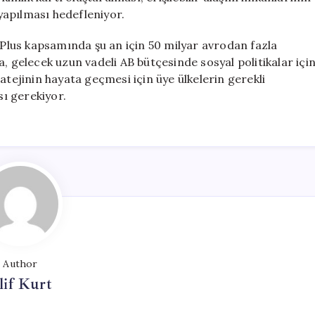
 yapılması hedefleniyor.
lus kapsamında şu an için 50 milyar avrodan fazla
, gelecek uzun vadeli AB bütçesinde sosyal politikalar içi
atejinin hayata geçmesi için üye ülkelerin gerekli
ı gerekiyor.
Author
lif Kurt