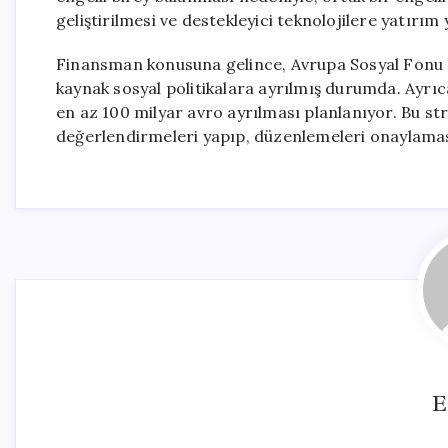
geliştirilmesi ve destekleyici teknolojilere yatırım
Finansman konusuna gelince, Avrupa Sosyal Fonu P
kaynak sosyal politikalara ayrılmış durumda. Ayrıca
en az 100 milyar avro ayrılması planlanıyor. Bu str
değerlendirmeleri yapıp, düzenlemeleri onaylamas
E