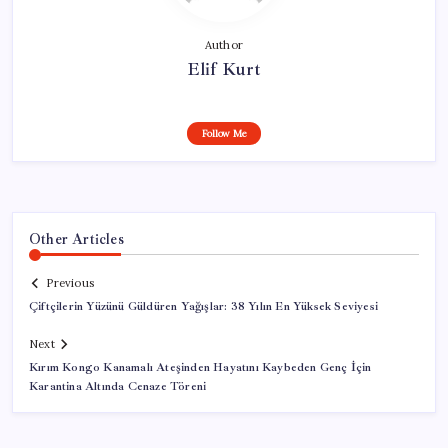
Author
Elif Kurt
Follow Me
Other Articles
Previous
Çiftçilerin Yüzünü Güldüren Yağışlar: 38 Yılın En Yüksek Seviyesi
Next
Kırım Kongo Kanamalı Ateşinden Hayatını Kaybeden Genç İçin
Karantina Altında Cenaze Töreni