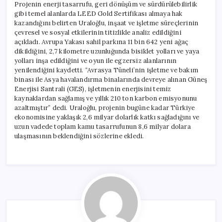
Projenin enerji tasarrufu, geri dönüşüm ve sürdürülebilirlik
gibi temel alanlarda LEED Gold Sertifikası almaya hak
kazandığını belirten Uraloğlu, inşaat ve işletme süreçlerinin
çevresel ve sosyal etkilerinin titizlikle analiz edildiğini
açıkladı. Avrupa Yakası sahil parkına 11 bin 642 yeni ağaç
dikildiğini, 2,7 kilometre uzunluğunda bisiklet yolları ve yaya
yolları inşa edildiğini ve oyun ile egzersiz alanlarının
yenilendiğini kaydetti. “Avrasya Tüneli’nin işletme ve bakım
binası ile Asya havalandırma binalarında devreye alınan Güneş
Enerjisi Santrali (GES), işletmenin enerjisini temiz
kaynaklardan sağlamış ve yıllık 210 ton karbon emisyonunu
azaltmıştır” dedi. Uraloğlu, projenin bugüne kadar Türkiye
ekonomisine yaklaşık 2,6 milyar dolarlık katkı sağladığını ve
uzun vadede toplam kamu tasarrufunun 8,6 milyar dolara
ulaşmasının beklendiğini sözlerine ekledi.