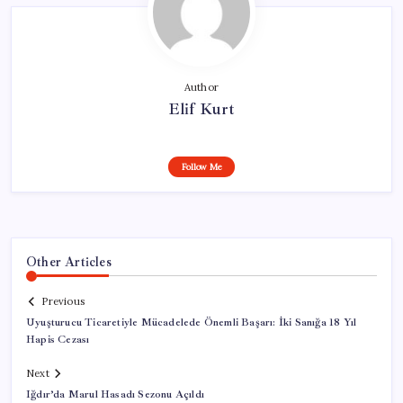
Author
Elif Kurt
Follow Me
Other Articles
Previous
Uyuşturucu Ticaretiyle Mücadelede Önemli Başarı: İki Sanığa 18 Yıl
Hapis Cezası
Next
Iğdır’da Marul Hasadı Sezonu Açıldı