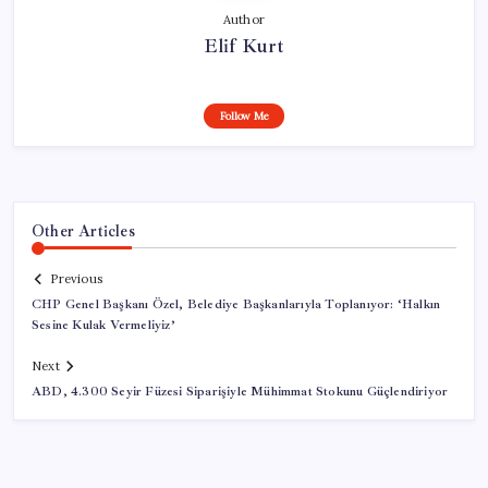
Author
Elif Kurt
Follow Me
Other Articles
Previous
CHP Genel Başkanı Özel, Belediye Başkanlarıyla Toplanıyor: ‘Halkın
Sesine Kulak Vermeliyiz’
Next
ABD, 4.300 Seyir Füzesi Siparişiyle Mühimmat Stokunu Güçlendiriyor