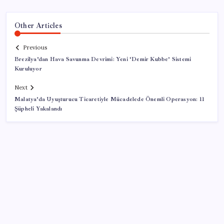
Other Articles
Previous
Brezilya’dan Hava Savunma Devrimi: Yeni ‘Demir Kubbe’ Sistemi
Kuruluyor
Next
Malatya’da Uyuşturucu Ticaretiyle Mücadelede Önemli Operasyon: 11
Şüpheli Yakalandı
SON YAZILAR