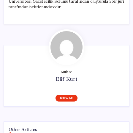
Üniversitesi Gazetecilik Bölümü tarafından oluşturulan bir jüri
tarafından belirlenmektedir.
Author
Elif Kurt
Follow Me
Other Articles